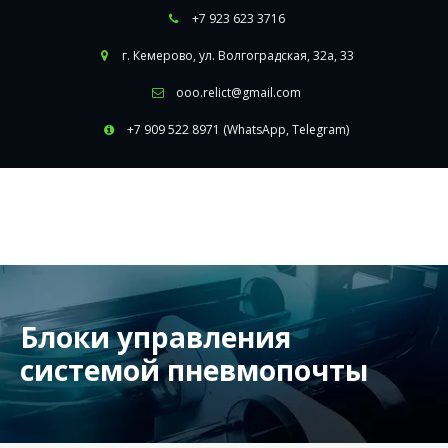
+7 923 623 3716
г. Кемерово
,
ул. Волгоградская, 32а, 33
ooo.relict@gmail.com
+7 909 522 8971 (WhatsApp, Telegram)
Блоки управления
системой пневмопочты