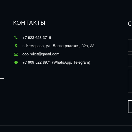
КОНТАКТЫ
С
+7 923 623 3716
г. Кемерово
,
ул. Волгоградская, 32а, 33
ooo.relict@gmail.com
+7 909 522 8971 (WhatsApp, Telegram)