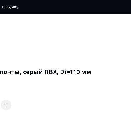
, Telegram)
очты, серый ПВХ, Di=110 мм