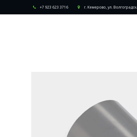
+7 923 623 3716
г. Кемерово
,
ул. Волгоградска