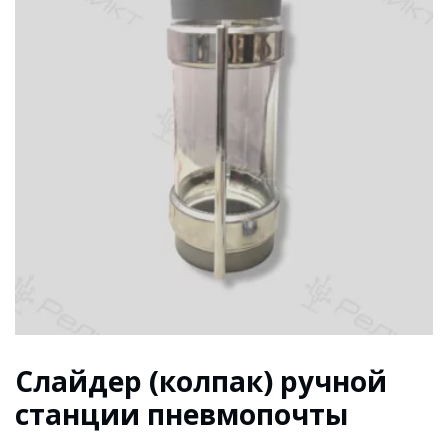
Слайдер (колпак) ручной
станции пневмопочты