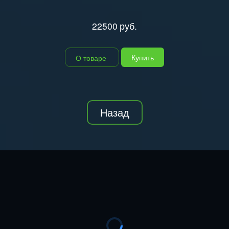
22500
руб.
Купить
О товаре
Назад