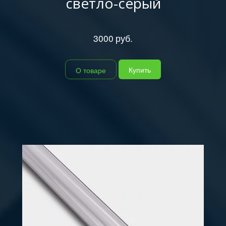
светло-серый
3000
руб.
Купить
О товаре