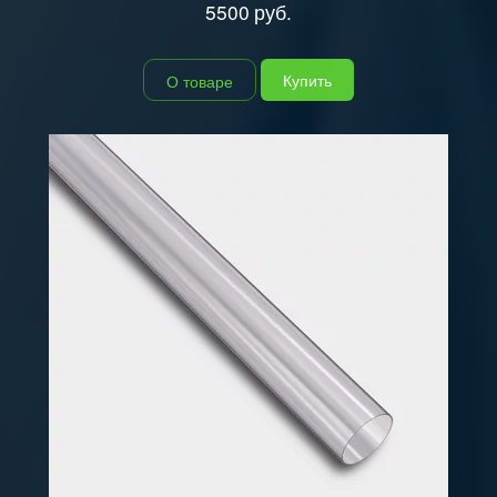
5500
руб.
Купить
О товаре